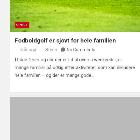
SPORT
Fodboldgolf er sjovt for hele familien
6 år ago
Steen
No Comments
I både ferier og når der er tid til overs i weekender, er
mange familier på udkig efter aktiviteter, som kan inkludere
hele familien – og der er mange gode…