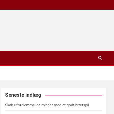
Seneste indlæg
Skab uforglemmelige minder med et godt brætspil