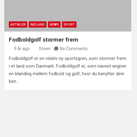
ARTIKLER
INDLAND
NEWS
SPORT
Fodboldgolf stormer frem
9 år ago
Steen
No Comments
Fodboldgolf er en relativ ny sportsgren, som stormer frem
i et land som Danmark. Fodboldgolf er, som navnet angiver
en blanding mellem fodbold og golf, hvor du benytter dine
ben…