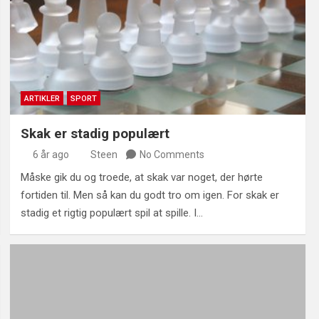
ARTIKLER
SPORT
Skak er stadig populært
6 år ago
Steen
No Comments
Måske gik du og troede, at skak var noget, der hørte
fortiden til. Men så kan du godt tro om igen. For skak er
stadig et rigtig populært spil at spille. I…