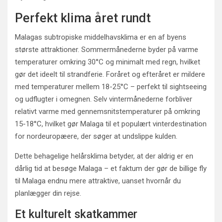
Perfekt klima året rundt
Malagas subtropiske middelhavsklima er en af byens
største attraktioner. Sommermånederne byder på varme
temperaturer omkring 30°C og minimalt med regn, hvilket
gør det ideelt til strandferie. Foråret og efteråret er mildere
med temperaturer mellem 18-25°C – perfekt til sightseeing
og udflugter i omegnen. Selv vintermånederne forbliver
relativt varme med gennemsnitstemperaturer på omkring
15-18°C, hvilket gør Malaga til et populært vinterdestination
for nordeuropæere, der søger at undslippe kulden.
Dette behagelige helårsklima betyder, at der aldrig er en
dårlig tid at besøge Malaga – et faktum der gør de billige fly
til Malaga endnu mere attraktive, uanset hvornår du
planlægger din rejse.
Et kulturelt skatkammer