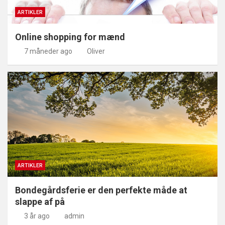
ARTIKLER
Online shopping for mænd
7 måneder ago
Oliver
ARTIKLER
Bondegårdsferie er den perfekte måde at
slappe af på
3 år ago
admin