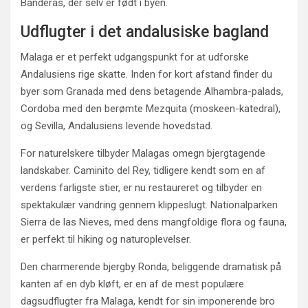
Banderas, der selv er født i byen.
Udflugter i det andalusiske bagland
Malaga er et perfekt udgangspunkt for at udforske
Andalusiens rige skatte. Inden for kort afstand finder du
byer som Granada med dens betagende Alhambra-palads,
Cordoba med den berømte Mezquita (moskeen-katedral),
og Sevilla, Andalusiens levende hovedstad.
For naturelskere tilbyder Malagas omegn bjergtagende
landskaber. Caminito del Rey, tidligere kendt som en af
verdens farligste stier, er nu restaureret og tilbyder en
spektakulær vandring gennem klippeslugt. Nationalparken
Sierra de las Nieves, med dens mangfoldige flora og fauna,
er perfekt til hiking og naturoplevelser.
Den charmerende bjergby Ronda, beliggende dramatisk på
kanten af en dyb kløft, er en af de mest populære
dagsudflugter fra Malaga, kendt for sin imponerende bro