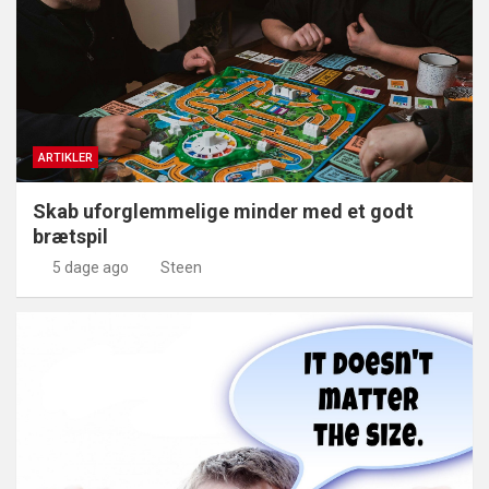
ARTIKLER
Skab uforglemmelige minder med et godt
brætspil
5 dage ago
Steen