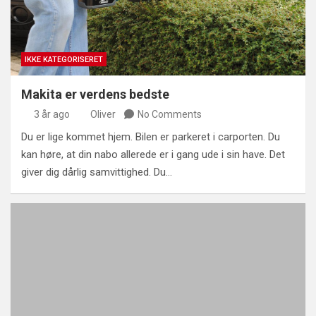
IKKE KATEGORISERET
Makita er verdens bedste
3 år ago
Oliver
No Comments
Du er lige kommet hjem. Bilen er parkeret i carporten. Du
kan høre, at din nabo allerede er i gang ude i sin have. Det
giver dig dårlig samvittighed. Du…