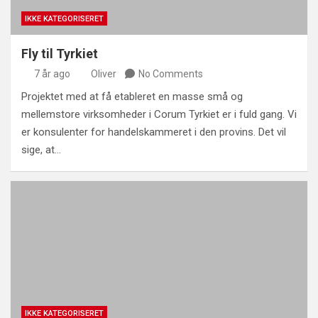
IKKE KATEGORISERET
Fly til Tyrkiet
7 år ago
Oliver
No Comments
Projektet med at få etableret en masse små og
mellemstore virksomheder i Corum Tyrkiet er i fuld gang. Vi
er konsulenter for handelskammeret i den provins. Det vil
sige, at…
IKKE KATEGORISERET