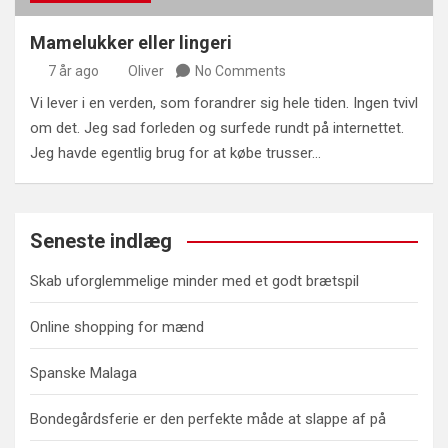
Mamelukker eller lingeri
7 år ago
Oliver
No Comments
Vi lever i en verden, som forandrer sig hele tiden. Ingen tvivl
om det. Jeg sad forleden og surfede rundt på internettet.
Jeg havde egentlig brug for at købe trusser…
Seneste indlæg
Skab uforglemmelige minder med et godt brætspil
Online shopping for mænd
Spanske Malaga
Bondegårdsferie er den perfekte måde at slappe af på