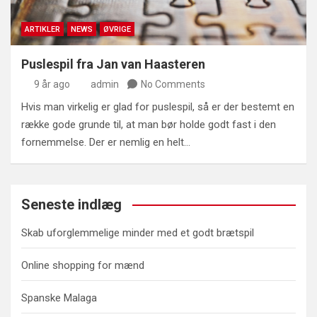
ARTIKLER
NEWS
ØVRIGE
Puslespil fra Jan van Haasteren
9 år ago
admin
No Comments
Hvis man virkelig er glad for puslespil, så er der bestemt en
række gode grunde til, at man bør holde godt fast i den
fornemmelse. Der er nemlig en helt…
Seneste indlæg
Skab uforglemmelige minder med et godt brætspil
Online shopping for mænd
Spanske Malaga