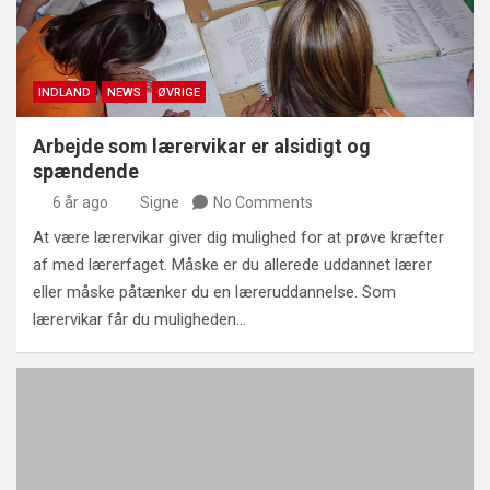
INDLAND
NEWS
ØVRIGE
Arbejde som lærervikar er alsidigt og
spændende
6 år ago
Signe
No Comments
At være lærervikar giver dig mulighed for at prøve kræfter
af med lærerfaget. Måske er du allerede uddannet lærer
eller måske påtænker du en læreruddannelse. Som
lærervikar får du muligheden…