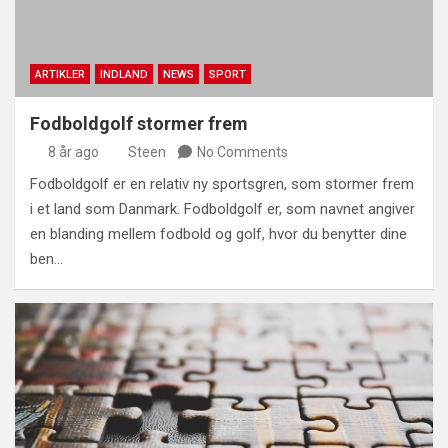
ARTIKLER
INDLAND
NEWS
SPORT
Fodboldgolf stormer frem
8 år ago
Steen
No Comments
Fodboldgolf er en relativ ny sportsgren, som stormer frem
i et land som Danmark. Fodboldgolf er, som navnet angiver
en blanding mellem fodbold og golf, hvor du benytter dine
ben…