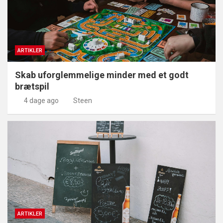
ARTIKLER
Skab uforglemmelige minder med et godt
brætspil
4 dage ago
Steen
ARTIKLER