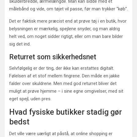
skulderbredde, ærmelængde. Man kan sidde med et
målebånd og vide, om tøjet vil passe, før man trykker “køb”.
Det er faktisk mere præcist end at prøve tøj i en butik, hvor
belysningen er mærkelig, spejlene snyder, og man aldrig
helt ved, om noget sidder rigtigt, eller om man bare bilder
sig det ind.
Returret som sikkerhedsnet
Selvfølgelig er der ting, der ikke kan erstattes digitalt.
Følelsen af et stof mellem fingrene. Den måde en jakke
falder over skuldrene. Men med god returret bliver det
muligt at prøve hjemme – i sine egne omgivelser, med sit
eget spejl, uden pres.
Hvad fysiske butikker stadig gør
bedst
Det ville være uærligt at påstå, at online shopping er