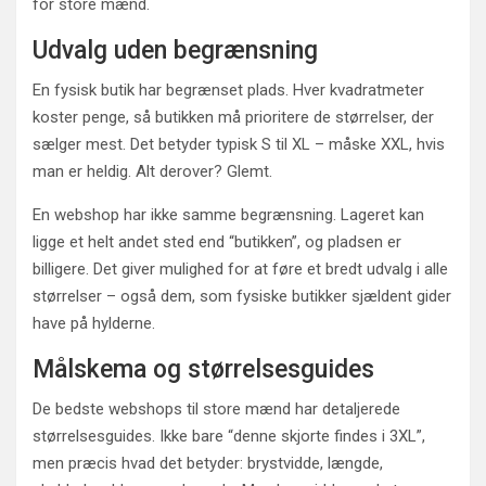
for store mænd.
Udvalg uden begrænsning
En fysisk butik har begrænset plads. Hver kvadratmeter
koster penge, så butikken må prioritere de størrelser, der
sælger mest. Det betyder typisk S til XL – måske XXL, hvis
man er heldig. Alt derover? Glemt.
En webshop har ikke samme begrænsning. Lageret kan
ligge et helt andet sted end “butikken”, og pladsen er
billigere. Det giver mulighed for at føre et bredt udvalg i alle
størrelser – også dem, som fysiske butikker sjældent gider
have på hylderne.
Målskema og størrelsesguides
De bedste webshops til store mænd har detaljerede
størrelsesguides. Ikke bare “denne skjorte findes i 3XL”,
men præcis hvad det betyder: brystvidde, længde,