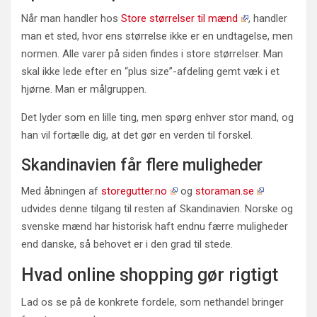
Når man handler hos
Store størrelser til mænd
, handler
man et sted, hvor ens størrelse ikke er en undtagelse, men
normen. Alle varer på siden findes i store størrelser. Man
skal ikke lede efter en “plus size”-afdeling gemt væk i et
hjørne. Man er målgruppen.
Det lyder som en lille ting, men spørg enhver stor mand, og
han vil fortælle dig, at det gør en verden til forskel.
Skandinavien får flere muligheder
Med åbningen af
storegutter.no
og
storaman.se
udvides denne tilgang til resten af Skandinavien. Norske og
svenske mænd har historisk haft endnu færre muligheder
end danske, så behovet er i den grad til stede.
Hvad online shopping gør rigtigt
Lad os se på de konkrete fordele, som nethandel bringer