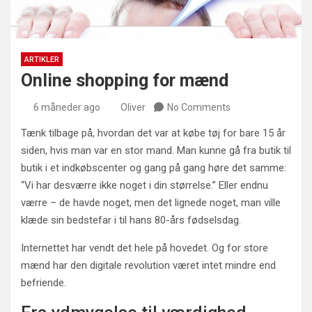
ARTIKLER
Online shopping for mænd
6 måneder ago
Oliver
No Comments
Tænk tilbage på, hvordan det var at købe tøj for bare 15 år
siden, hvis man var en stor mand. Man kunne gå fra butik til
butik i et indkøbscenter og gang på gang høre det samme:
“Vi har desværre ikke noget i din størrelse.” Eller endnu
værre – de havde noget, men det lignede noget, man ville
klæde sin bedstefar i til hans 80-års fødselsdag.
Internettet har vendt det hele på hovedet. Og for store
mænd har den digitale revolution været intet mindre end
befriende.